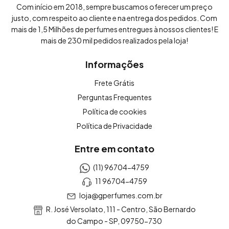
Com início em 2018, sempre buscamos oferecer um preço
justo, com respeito ao cliente e na entrega dos pedidos. Com
mais de 1,5 Milhões de perfumes entregues à nossos clientes! E
mais de 230 mil pedidos realizados pela loja!
Informações
Frete Grátis
Perguntas Frequentes
Política de cookies
Política de Privacidade
Entre em contato
(11) 96704-4759
11 96704-4759
loja@gperfumes.com.br
R. José Versolato, 111 - Centro, São Bernardo
do Campo - SP, 09750-730