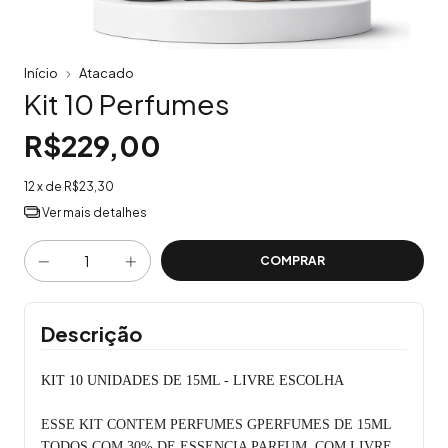
Início
Atacado
Kit 10 Perfumes
R$229,00
12
x de
R$23,30
Ver mais detalhes
Descrição
KIT 10 UNIDADES DE 15ML - LIVRE ESCOLHA
ESSE KIT CONTEM PERFUMES GPERFUMES DE 15ML
TODOS COM 30% DE ESSENCIA PARFUM, COM LIVRE