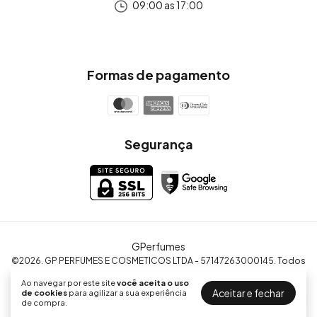
09:00 as 17:00
Formas de pagamento
Segurança
GPerfumes
©2026. GP PERFUMES E COSMETICOS LTDA - 57147263000145. Todos
os direitos reservados.
Ao navegar por este site
você aceita o uso
Aceitar e fechar
de cookies
para agilizar a sua experiência
de compra.