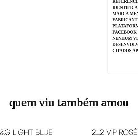
REFERENCI
IDENTIFIC
MARCA MEN
FABRICANT
PLATAFORM
FACEBOOK 
NENHUM VÍ
DESENVOLV
CITADOS A
quem viu também amou