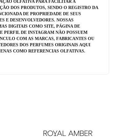
AÇÃO OLFATIVA PARA FACILITAR A
AÇÃO DOS PRODUTOS, SENDO O REGISTRO DA
CIONADA DE PROPRIEDADE DE SEUS
ES E DESENVOLVEDORES. NOSSAS
AS DIGITAIS COMO SITE, PÁGINA DE
E PERFIL DE INSTAGRAM NÃO POSSUEM
NCULO COM AS MARCAS, FABRICANTES OU
EDORES DOS PERFUMES ORIGINAIS AQUI
PENAS COMO REFERENCIAS OLFATIVAS.