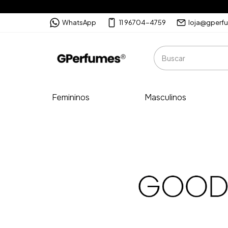
WhatsApp
11 96704-4759
loja@gperf
Femininos
Masculinos