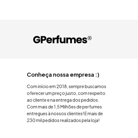
Conheça nossa empresa :)
Com início em 2018, sempre buscamos
oferecer um preço justo, com respeito
ao cliente e na entrega dos pedidos.
Com mais de 1,5 Milhões de perfumes
entregues à nossos clientes! E mais de
230 mil pedidos realizados pela loja!